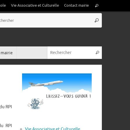
Recherche
cole
Vie Associative et Culturelle
Contact mairie
Rechercher
pour
Recherche
:
Rechercher
pour
:
Recherche pou
 mairie
Rechercher
du RPI
du RPI
Vie Associative et Culturelle