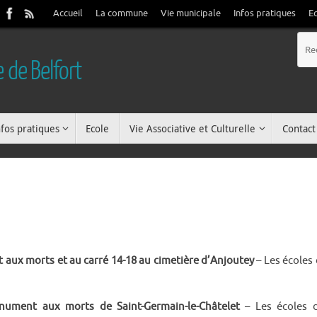
Accueil
La commune
Vie municipale
Infos pratiques
E
 de Belfort
nfos pratiques
Ecole
Vie Associative et Culturelle
Contact
ux morts et au carré 14-18 au cimetière d’Anjoutey
– Les écoles 
ument aux morts de Saint-Germain-le-Châtelet
– Les écoles 