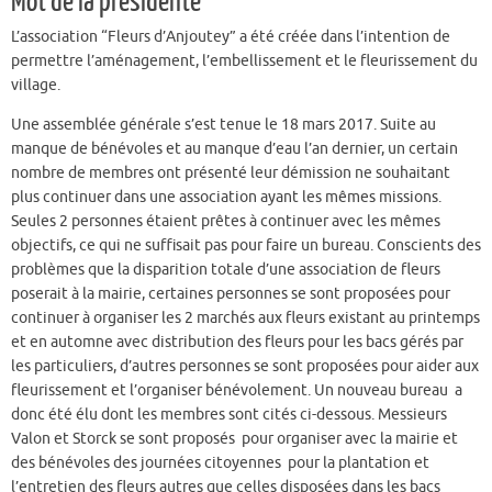
Mot de la présidente
L’association “Fleurs d’Anjoutey” a été créée dans l’intention de
permettre l’aménagement, l’embellissement et le fleurissement du
village.
Une assemblée générale s’est tenue le 18 mars 2017. Suite au
manque de bénévoles et au manque d’eau l’an dernier, un certain
nombre de membres ont présenté leur démission ne souhaitant
plus continuer dans une association ayant les mêmes missions.
Seules 2 personnes étaient prêtes à continuer avec les mêmes
objectifs, ce qui ne suffisait pas pour faire un bureau. Conscients des
problèmes que la disparition totale d’une association de fleurs
poserait à la mairie, certaines personnes se sont proposées pour
continuer à organiser les 2 marchés aux fleurs existant au printemps
et en automne avec distribution des fleurs pour les bacs gérés par
les particuliers, d’autres personnes se sont proposées pour aider aux
fleurissement et l’organiser bénévolement. Un nouveau bureau a
donc été élu dont les membres sont cités ci-dessous. Messieurs
Valon et Storck se sont proposés pour organiser avec la mairie et
des bénévoles des journées citoyennes pour la plantation et
l’entretien des fleurs autres que celles disposées dans les bacs