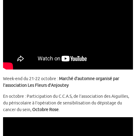
Week-end du 21-22 octobre :
Marché d’automne organisé par
l’association Les Fleurs d’Anjoutey
En octobre : Participation du C.C.A.S, de l’association des Aiguilles,
du périscolaire à l’opération de sensibilisation du dépistage du
cancer du sein,
Octobre Rose
.